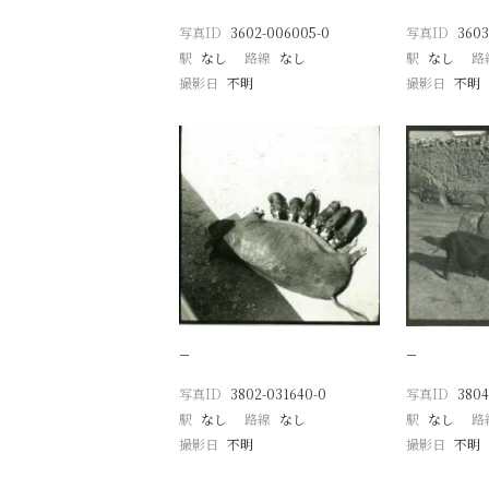
写真ID
3602-006005-0
写真ID
3603
駅
なし
路線
なし
駅
なし
路
撮影日
不明
撮影日
不明
−
−
写真ID
3802-031640-0
写真ID
3804
駅
なし
路線
なし
駅
なし
路
撮影日
不明
撮影日
不明