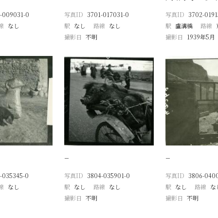
-009031-0
写真ID
3701-017031-0
写真ID
3702-0191
線
なし
駅
なし
路線
なし
駅
盧溝橋
路線
撮影日
不明
撮影日
1939年5月
−
−
-035345-0
写真ID
3804-035901-0
写真ID
3806-040
線
なし
駅
なし
路線
なし
駅
なし
路線
な
撮影日
不明
撮影日
不明