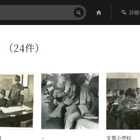
詳細
〕（24件）
務
−
支那小学校