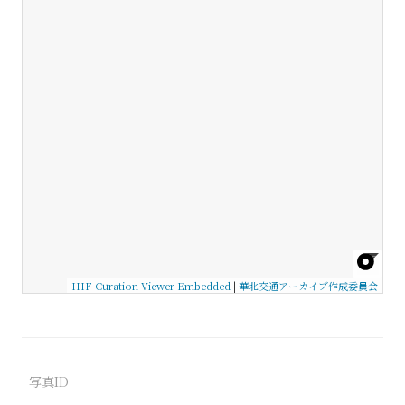
IIIF Curation Viewer Embedded
|
華北交通アーカイブ作成委員会
写真ID