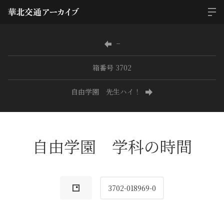
−
箱番号 3702
自由学園 先生ハイ！
自由学園 学科の時間
3702-018969-0