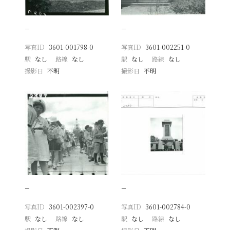
−
−
写真ID
3601-001798-0
写真ID
3601-002251-0
駅
なし
路線
なし
駅
なし
路線
なし
撮影日
不明
撮影日
不明
−
−
写真ID
3601-002397-0
写真ID
3601-002784-0
駅
なし
路線
なし
駅
なし
路線
なし