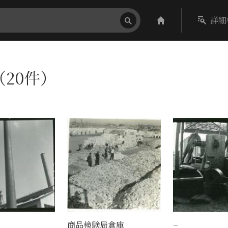
詳細
（20件）
商品検験局倉庫
−