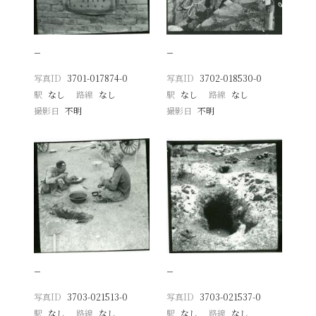
−
−
写真ID
3701-017874-0
写真ID
3702-018530-0
駅
なし
路線
なし
駅
なし
路線
なし
撮影日
不明
撮影日
不明
−
−
写真ID
3703-021513-0
写真ID
3703-021537-0
駅
なし
路線
なし
駅
なし
路線
なし