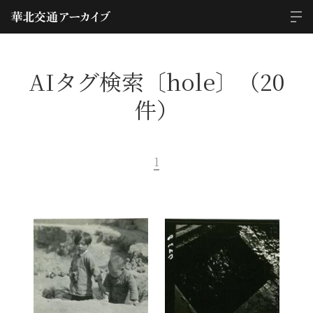
AIタグ検索〔hole〕（20
件）
1