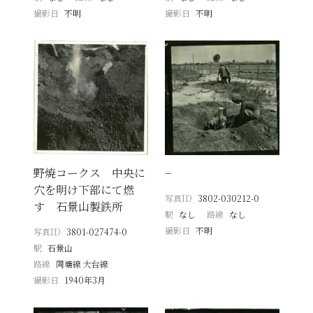
撮影日
不明
撮影日
不明
野焼コークス 中央に
−
穴を明け下部にて燃
写真ID
3802-030212-0
す 石景山製鉄所
駅
なし
路線
なし
撮影日
不明
写真ID
3801-027474-0
駅
石景山
路線
同塘線 大台線
撮影日
1940年3月