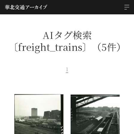
AIタグ検索
〔freight_trains〕（5件）
1