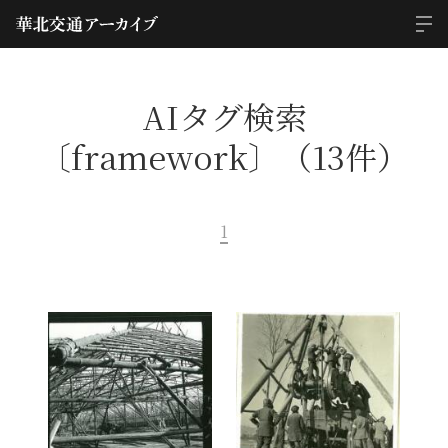
AIタグ検索
〔framework〕（13件）
1