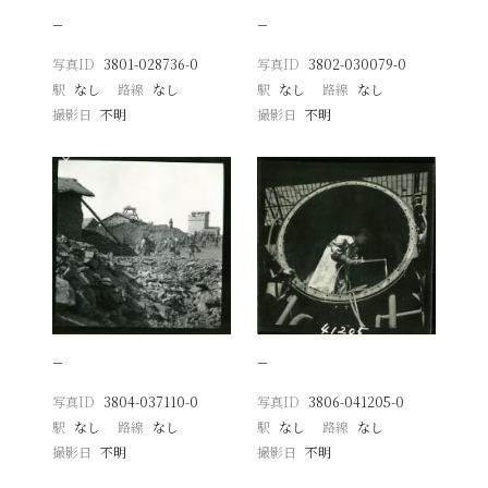
−
−
写真ID
3801-028736-0
写真ID
3802-030079-0
駅
なし
路線
なし
駅
なし
路線
なし
撮影日
不明
撮影日
不明
−
−
写真ID
3804-037110-0
写真ID
3806-041205-0
駅
なし
路線
なし
駅
なし
路線
なし
撮影日
不明
撮影日
不明