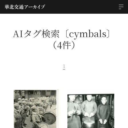
AIタグ検索〔cymbals〕
（4件）
1