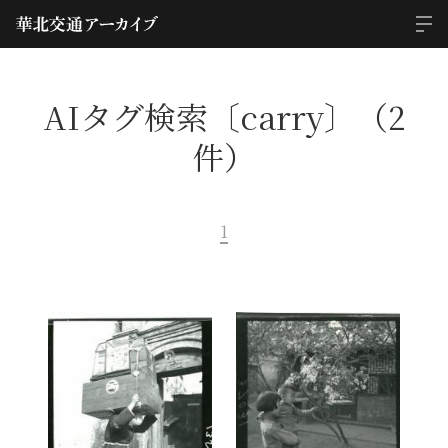
AIタグ検索〔carry〕（2
件）
1