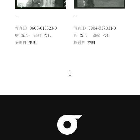
−
−
写真ID
3605-013523-0
写真ID
3804-037031-0
駅
なし
路線
なし
駅
なし
路線
なし
撮影日
不明
撮影日
不明
1