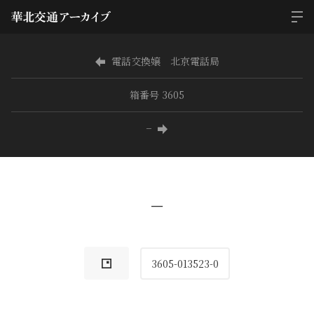
電話交換嬢 北京電話局
箱番号 3605
−
−
3605-013523-0