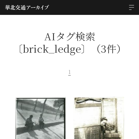
AIタグ検索
〔brick_ledge〕（3件）
1