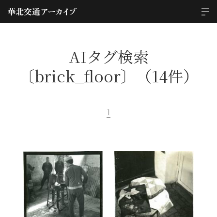
AIタグ検索
〔brick_floor〕（14件）
1