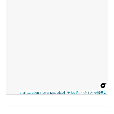
IIIF Curation Viewer Embedded
|
華北交通アーカイブ作成委員会