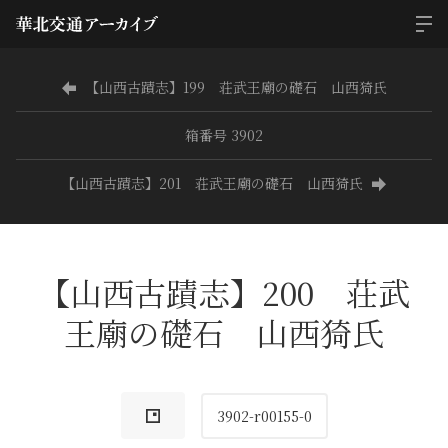
【山西古蹟志】199 荘武王廟の礎石 山西猗氏
箱番号 3902
【山西古蹟志】201 荘武王廟の礎石 山西猗氏
【山西古蹟志】200 荘武
王廟の礎石 山西猗氏
3902-r00155-0