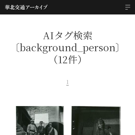
AIタグ検索
〔background_person〕
（12件）
1