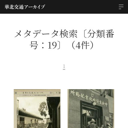
メタデータ検索〔分類番
号：19〕（4件）
1