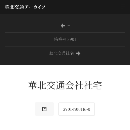
−
箱番号 3901
華北交通社宅
華北交通会社社宅
3901-n00116-0