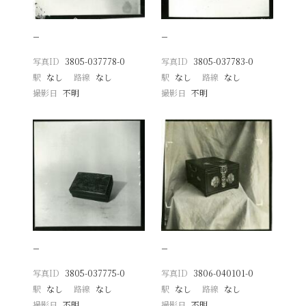
−
−
写真ID
3805-037778-0
写真ID
3805-037783-0
駅
なし
路線
なし
駅
なし
路線
なし
撮影日
不明
撮影日
不明
−
−
写真ID
3805-037775-0
写真ID
3806-040101-0
駅
なし
路線
なし
駅
なし
路線
なし
撮影日
不明
撮影日
不明