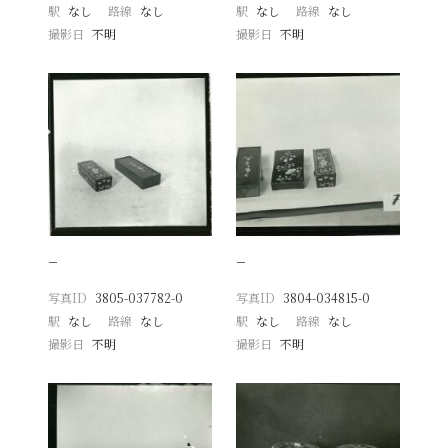
駅
なし
路線
なし
駅
なし
路線
なし
撮影日
不明
撮影日
不明
−
−
写真ID
3805-037782-0
写真ID
3804-034815-0
駅
なし
路線
なし
駅
なし
路線
なし
撮影日
不明
撮影日
不明