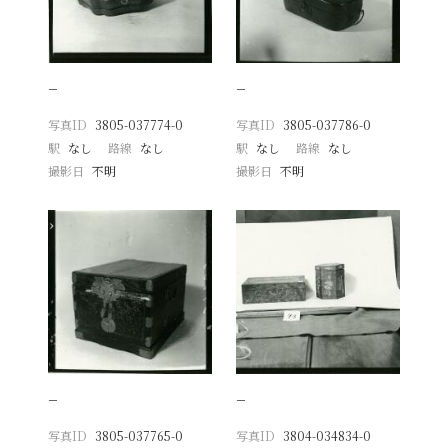
−
−
写真ID
3805-037774-0
写真ID
3805-037786-0
駅
なし
路線
なし
駅
なし
路線
なし
撮影日
不明
撮影日
不明
−
−
写真ID
3805-037765-0
写真ID
3804-034834-0