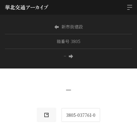
新市街建設
箱番号 3805
−
−
3805-037761-0