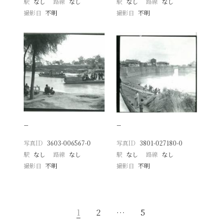
駅
なし
路線
なし
駅
なし
路線
なし
撮影日
不明
撮影日
不明
−
−
写真ID
3603-006567-0
写真ID
3801-027180-0
駅
なし
路線
なし
駅
なし
路線
なし
撮影日
不明
撮影日
不明
1
2
…
5