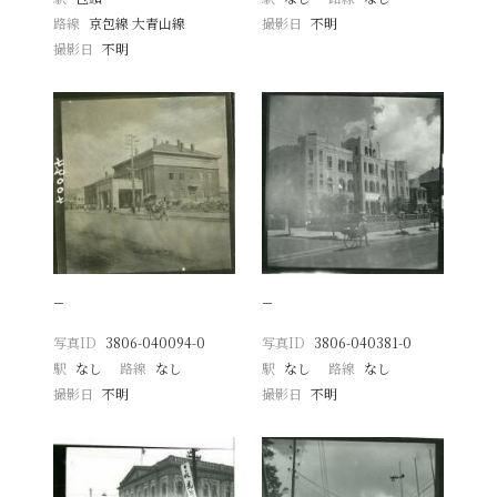
路線
京包線 大青山線
撮影日
不明
撮影日
不明
−
−
写真ID
3806-040094-0
写真ID
3806-040381-0
駅
なし
路線
なし
駅
なし
路線
なし
撮影日
不明
撮影日
不明