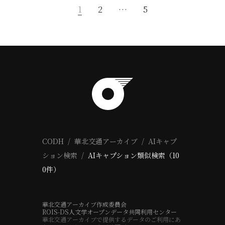
1
2
…
5
CODH
華北交通アーカイブ
AIキャプ
ション検索
AIキャプション類似検索（10
0件）
華北交通アーカイブ作成委員会
ROIS-DS人文学オープンデータ共同利用センター
華北交通アーカイブで提供するデータのご利用にあ