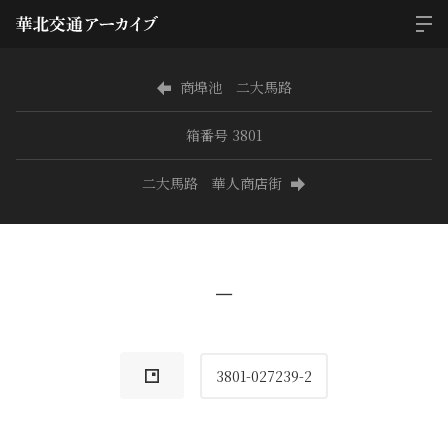
商埠池 二大馬路
箱番号 3801
二大馬路 華人商店街
−
3801-027239-2