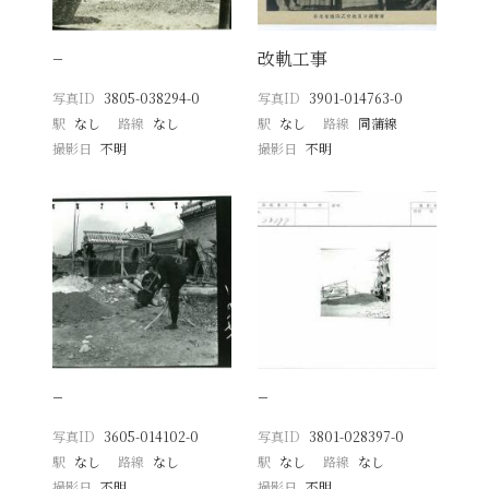
−
改軌工事
写真ID
3805-038294-0
写真ID
3901-014763-0
駅
なし
路線
なし
駅
なし
路線
同蒲線
撮影日
不明
撮影日
不明
−
−
写真ID
3605-014102-0
写真ID
3801-028397-0
駅
なし
路線
なし
駅
なし
路線
なし
撮影日
不明
撮影日
不明