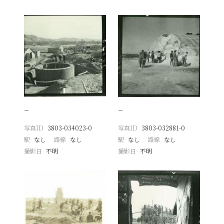
−
−
写真ID
3803-034023-0
写真ID
3803-032881-0
駅
なし
路線
なし
駅
なし
路線
なし
撮影日
不明
撮影日
不明