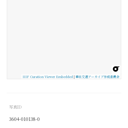
IIIF Curation Viewer Embedded
|
華北交通アーカイブ作成委員会
写真ID
3604-010138-0