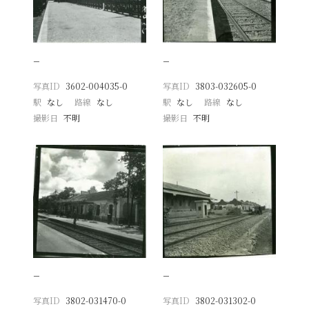
−
−
写真ID
3602-004035-0
写真ID
3803-032605-0
駅
なし
路線
なし
駅
なし
路線
なし
撮影日
不明
撮影日
不明
−
−
写真ID
3802-031470-0
写真ID
3802-031302-0