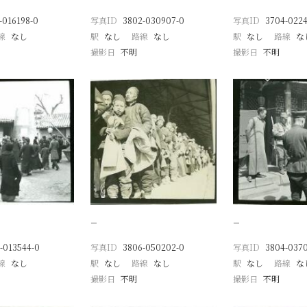
-016198-0
写真ID
3802-030907-0
写真ID
3704-0224
線
なし
駅
なし
路線
なし
駅
なし
路線
な
撮影日
不明
撮影日
不明
−
−
-013544-0
写真ID
3806-050202-0
写真ID
3804-037
線
なし
駅
なし
路線
なし
駅
なし
路線
な
撮影日
不明
撮影日
不明