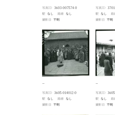
写真ID
3603-007574-0
写真ID
3701
駅
なし
路線
なし
駅
なし
路
撮影日
不明
撮影日
不明
−
−
写真ID
3605-014012-0
写真ID
3605
駅
なし
路線
なし
駅
なし
路
撮影日
不明
撮影日
不明