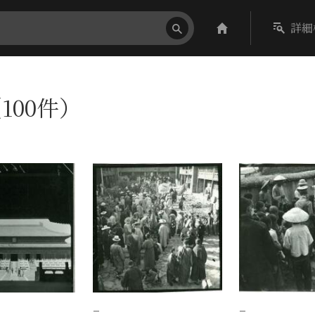
詳細
100件）
−
−