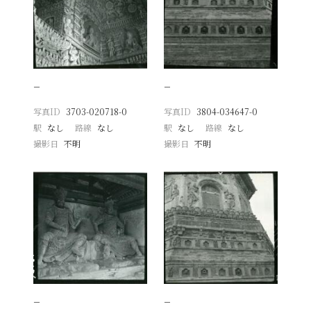
−
−
写真ID
3703-020718-0
写真ID
3804-034647-0
駅
なし
路線
なし
駅
なし
路線
なし
撮影日
不明
撮影日
不明
−
−