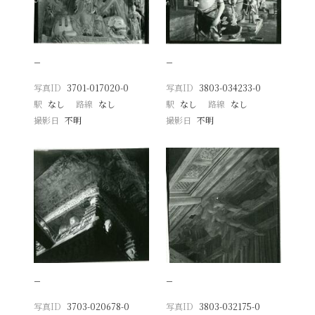
−
−
写真ID
3701-017020-0
写真ID
3803-034233-0
駅
なし
路線
なし
駅
なし
路線
なし
撮影日
不明
撮影日
不明
−
−
写真ID
3703-020678-0
写真ID
3803-032175-0