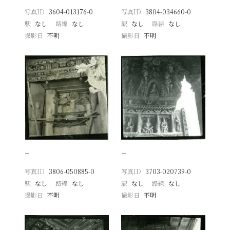
写真ID
3604-013176-0
写真ID
3804-034660-0
駅
なし
路線
なし
駅
なし
路線
なし
撮影日
不明
撮影日
不明
−
−
写真ID
3806-050885-0
写真ID
3703-020739-0
駅
なし
路線
なし
駅
なし
路線
なし
撮影日
不明
撮影日
不明