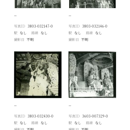
−
−
写真ID
3803-032147-0
写真ID
3803-032146-0
駅
なし
路線
なし
駅
なし
路線
なし
撮影日
不明
撮影日
不明
−
−
写真ID
3803-032430-0
写真ID
3603-007329-0
駅
なし
路線
なし
駅
なし
路線
なし
撮影日
不明
撮影日
不明