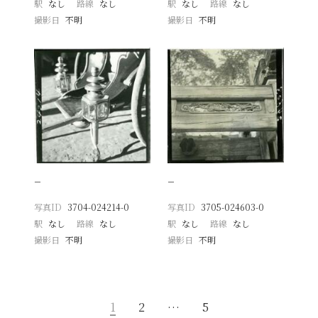
駅
なし
路線
なし
駅
なし
路線
なし
撮影日
不明
撮影日
不明
−
−
写真ID
3704-024214-0
写真ID
3705-024603-0
駅
なし
路線
なし
駅
なし
路線
なし
撮影日
不明
撮影日
不明
1
2
…
5