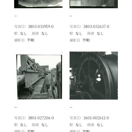
−
−
写真ID
3803-031959-0
写真ID
3803-032637-0
駅
なし
路線
なし
駅
なし
路線
なし
撮影日
不明
撮影日
不明
−
−
写真ID
3801-027206-0
写真ID
3601-002612-0
駅
なし
路線
なし
駅
なし
路線
なし
撮影日
不明
撮影日
不明