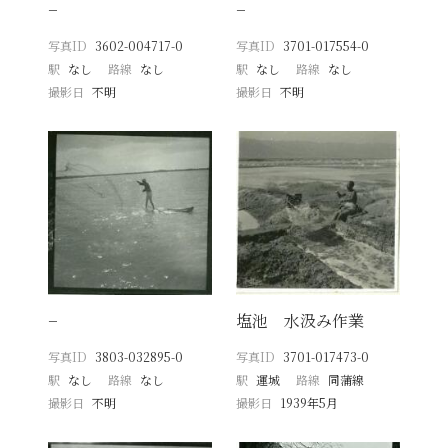
−
−
写真ID
3602-004717-0
写真ID
3701-017554-0
駅
なし
路線
なし
駅
なし
路線
なし
撮影日
不明
撮影日
不明
−
塩池 水汲み作業
写真ID
3803-032895-0
写真ID
3701-017473-0
駅
なし
路線
なし
駅
運城
路線
同蒲線
撮影日
不明
撮影日
1939年5月