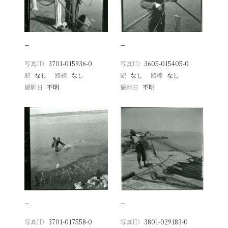
−
−
写真ID
3701-015936-0
写真ID
3605-015405-0
駅
なし
路線
なし
駅
なし
路線
なし
撮影日
不明
撮影日
不明
−
−
写真ID
3701-017558-0
写真ID
3801-029183-0