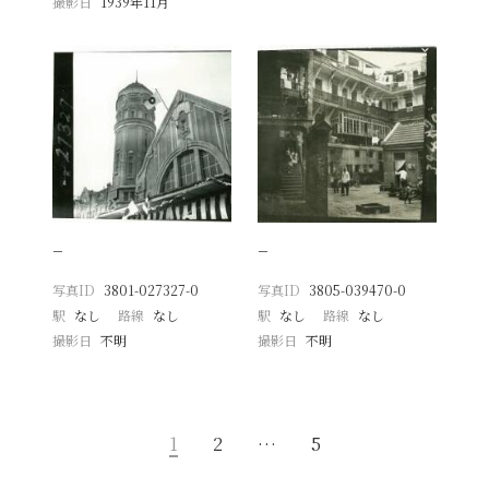
撮影日
1939年11月
−
−
写真ID
3801-027327-0
写真ID
3805-039470-0
駅
なし
路線
なし
駅
なし
路線
なし
撮影日
不明
撮影日
不明
1
2
…
5