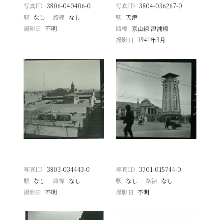
写真ID
3806-040406-0
写真ID
3804-036267-0
駅
なし
路線
なし
駅
天津
撮影日
不明
路線
京山線 津浦線
撮影日
1941年3月
−
−
写真ID
3803-034443-0
写真ID
3701-015744-0
駅
なし
路線
なし
駅
なし
路線
なし
撮影日
不明
撮影日
不明