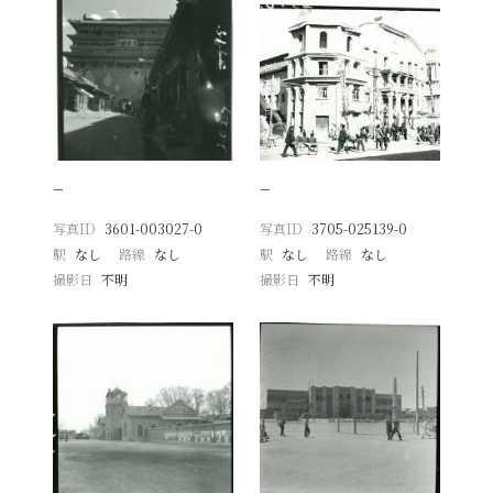
−
−
写真ID
3601-003027-0
写真ID
3705-025139-0
駅
なし
路線
なし
駅
なし
路線
なし
撮影日
不明
撮影日
不明