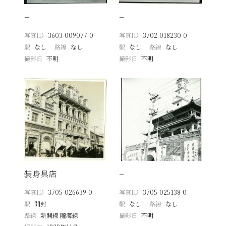
−
−
写真ID
3603-009077-0
写真ID
3702-018230-0
駅
なし
路線
なし
駅
なし
路線
なし
撮影日
不明
撮影日
不明
装身具店
−
写真ID
3705-026639-0
写真ID
3705-025138-0
駅
開封
駅
なし
路線
なし
路線
新開線 隴海線
撮影日
不明