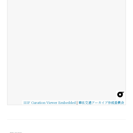
IIIF Curation Viewer Embedded
|
華北交通アーカイブ作成委員会