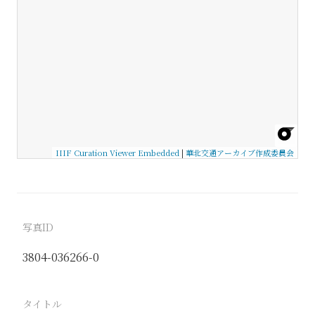
IIIF Curation Viewer Embedded
|
華北交通アーカイブ作成委員会
写真ID
3804-036266-0
タイトル