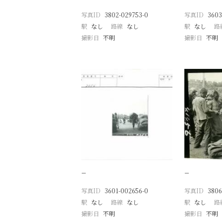
写真ID
3802-029753-0
写真ID
3603
駅
なし
路線
なし
駅
なし
路
撮影日
不明
撮影日
不明
−
−
写真ID
3601-002656-0
写真ID
3806
駅
なし
路線
なし
駅
なし
路
撮影日
不明
撮影日
不明