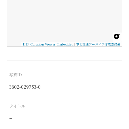
IIIF Curation Viewer Embedded
|
華北交通アーカイブ作成委員会
写真ID
3802-029753-0
タイトル
−