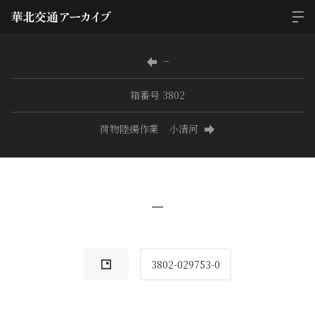
−
箱番号 3802
荷物陸揚作業 小清河
−
3802-029753-0