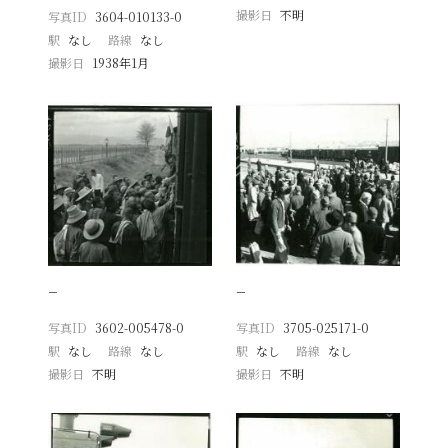
撮影日
不明
写真ID
3604-010133-0
駅
なし
路線
なし
撮影日
1938年1月
−
−
写真ID
3602-005478-0
写真ID
3705-025171-0
駅
なし
路線
なし
駅
なし
路線
なし
撮影日
不明
撮影日
不明