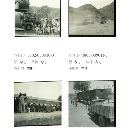
−
−
写真ID
3802-030030-0
写真ID
3805-039013-0
駅
なし
路線
なし
駅
なし
路線
なし
撮影日
不明
撮影日
不明