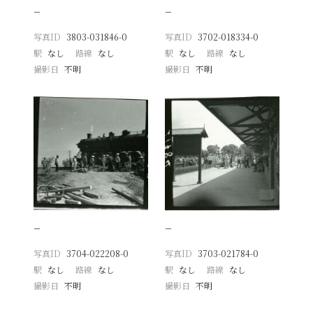
−
−
写真ID
3803-031846-0
写真ID
3702-018334-0
駅
なし
路線
なし
駅
なし
路線
なし
撮影日
不明
撮影日
不明
−
−
写真ID
3704-022208-0
写真ID
3703-021784-0
駅
なし
路線
なし
駅
なし
路線
なし
撮影日
不明
撮影日
不明