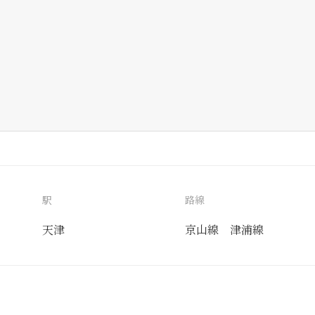
駅
路線
天津
京山線
津浦線
送付先
使用目的