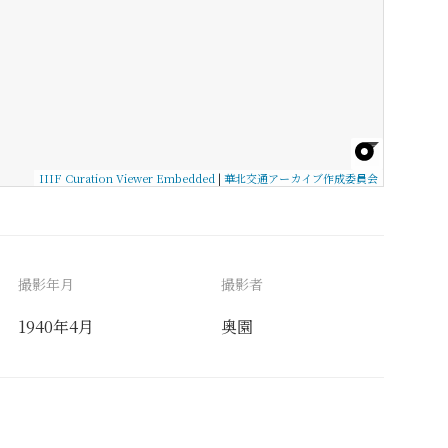
IIIF Curation Viewer Embedded
|
華北交通アーカイブ作成委員会
撮影年月
撮影者
1940年4月
奥園
備考