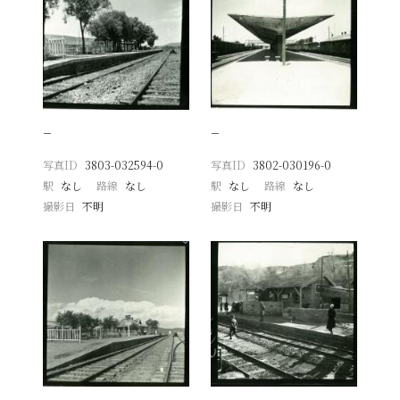
−
−
写真ID
3803-032594-0
写真ID
3802-030196-0
駅
なし
路線
なし
駅
なし
路線
なし
撮影日
不明
撮影日
不明