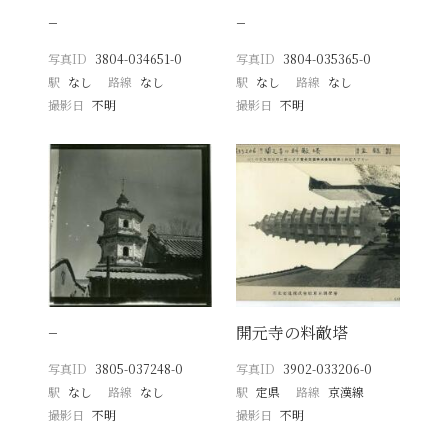
−
−
写真ID
3804-034651-0
写真ID
3804-035365-0
駅
なし
路線
なし
駅
なし
路線
なし
撮影日
不明
撮影日
不明
−
開元寺の料敵塔
写真ID
3805-037248-0
写真ID
3902-033206-0
駅
なし
路線
なし
駅
定県
路線
京漢線
撮影日
不明
撮影日
不明