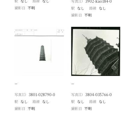
駅
なし
路線
なし
写真ID
3902-kao184-0
撮影日
不明
駅
なし
路線
なし
撮影日
不明
−
−
写真ID
3801-028790-0
写真ID
3804-035766-0
駅
なし
路線
なし
駅
なし
路線
なし
撮影日
不明
撮影日
不明