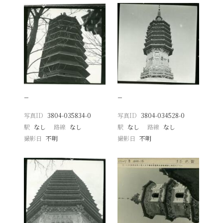
−
−
写真ID
3804-035834-0
写真ID
3804-034528-0
駅
なし
路線
なし
駅
なし
路線
なし
撮影日
不明
撮影日
不明