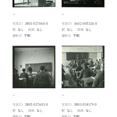
−
−
写真ID
3801-027060-0
写真ID
3602-005326-0
駅
なし
路線
なし
駅
なし
路線
なし
撮影日
不明
撮影日
不明
−
−
写真ID
3805-037603-0
写真ID
3803-034179-0
駅
なし
路線
なし
駅
なし
路線
なし
撮影日
不明
撮影日
不明