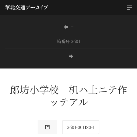
−
箱番号 3601
−
郎坊小学校 机ハ土ニテ作
ッテアル
3601-001180-1