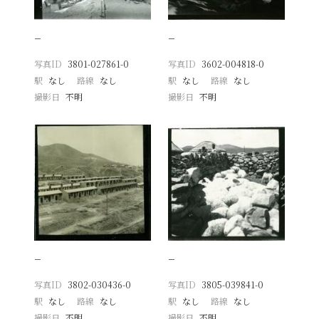
−
−
写真ID
3801-027861-0
写真ID
3602-004818-0
駅
なし
路線
なし
駅
なし
路線
なし
撮影日
不明
撮影日
不明
−
−
写真ID
3802-030436-0
写真ID
3805-039841-0
駅
なし
路線
なし
駅
なし
路線
なし
撮影日
不明
撮影日
不明