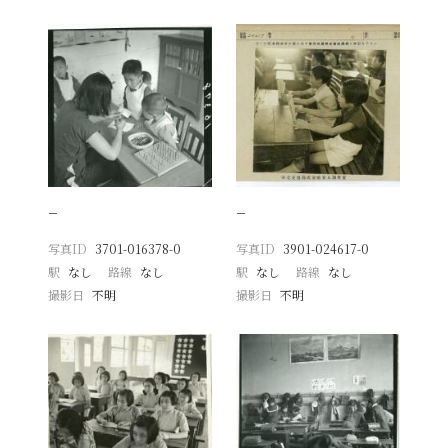
−
−
写真ID
3701-016378-0
写真ID
3901-024617-0
駅
なし
路線
なし
駅
なし
路線
なし
撮影日
不明
撮影日
不明