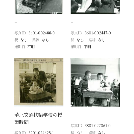
−
−
写真ID
3601-002488-0
写真ID
3601-002447-0
駅
なし
路線
なし
駅
なし
路線
なし
撮影日
不明
撮影日
不明
華北交通扶輪学校の授
−
業時間
写真ID
3801-027061-0
駅
なし
路線
なし
写真ID
3901-024628-1