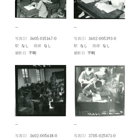
−
−
写真ID
3605-015167-0
写真ID
3602-005393-0
駅
なし
路線
なし
駅
なし
路線
なし
撮影日
不明
撮影日
不明
−
−
写真ID
3602-005618-0
写真ID
3705-025471-0