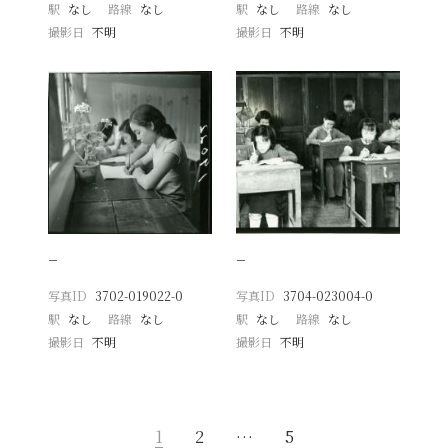
駅
なし
路線
なし
駅
なし
路線
なし
撮影日
不明
撮影日
不明
−
−
写真ID
3702-019022-0
写真ID
3704-023004-0
駅
なし
路線
なし
駅
なし
路線
なし
撮影日
不明
撮影日
不明
1
2
…
5