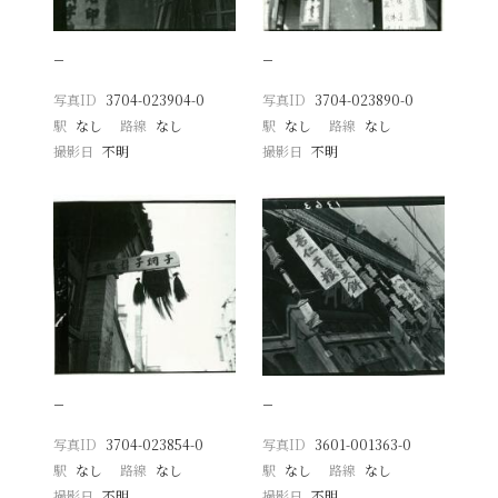
−
−
写真ID
3704-023904-0
写真ID
3704-023890-0
駅
なし
路線
なし
駅
なし
路線
なし
撮影日
不明
撮影日
不明
−
−
写真ID
3704-023854-0
写真ID
3601-001363-0
駅
なし
路線
なし
駅
なし
路線
なし
撮影日
不明
撮影日
不明