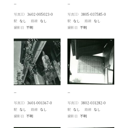
−
−
写真ID
3602-005023-0
写真ID
3805-037585-0
駅
なし
路線
なし
駅
なし
路線
なし
撮影日
不明
撮影日
不明
−
−
写真ID
3601-001367-0
写真ID
3802-031282-0
駅
なし
路線
なし
駅
なし
路線
なし
撮影日
不明
撮影日
不明