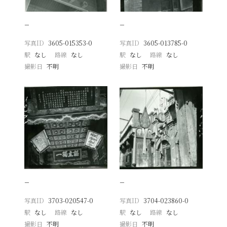
−
−
写真ID
3605-015353-0
写真ID
3605-013785-0
駅
なし
路線
なし
駅
なし
路線
なし
撮影日
不明
撮影日
不明
−
−
写真ID
3703-020547-0
写真ID
3704-023860-0
駅
なし
路線
なし
駅
なし
路線
なし
撮影日
不明
撮影日
不明