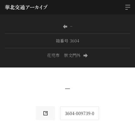
−
箱番号 3604
花児市 崇文門外
−
3604-009739-0