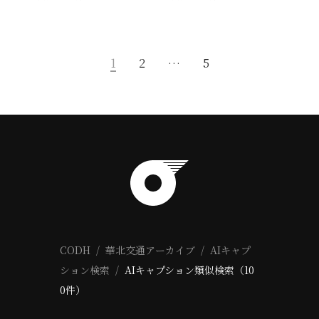
1
2
…
5
CODH
華北交通アーカイブ
AIキャプ
ション検索
AIキャプション類似検索（10
0件）