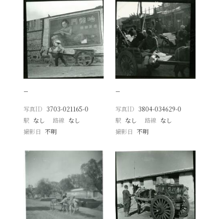
−
−
写真ID
3703-021165-0
写真ID
3804-034629-0
駅
なし
路線
なし
駅
なし
路線
なし
撮影日
不明
撮影日
不明