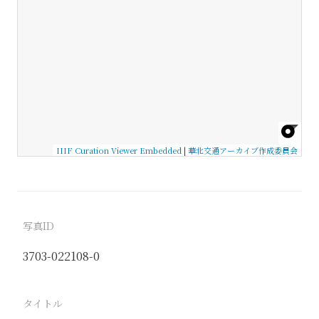
IIIF Curation Viewer Embedded
|
華北交通アーカイブ作成委員会
写真ID
3703-022108-0
タイトル