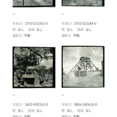
−
−
写真ID
3703-021102-0
写真ID
3703-021184-0
駅
なし
路線
なし
駅
なし
路線
なし
撮影日
不明
撮影日
不明
−
−
写真ID
3602-005262-0
写真ID
3806-040626-0
駅
なし
路線
なし
駅
なし
路線
なし
撮影日
不明
撮影日
不明