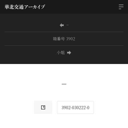
−
箱番号 3902
小姐
−
3902-030222-0