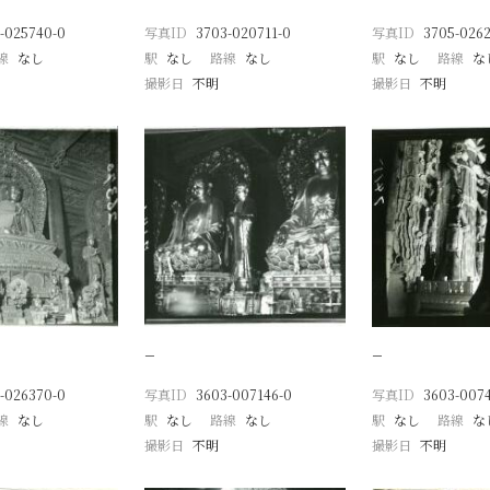
-025740-0
写真ID
3703-020711-0
写真ID
3705-0262
線
なし
駅
なし
路線
なし
駅
なし
路線
な
撮影日
不明
撮影日
不明
−
−
-026370-0
写真ID
3603-007146-0
写真ID
3603-0074
線
なし
駅
なし
路線
なし
駅
なし
路線
な
撮影日
不明
撮影日
不明