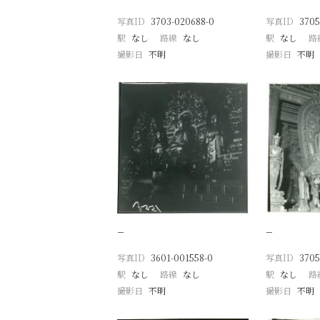
写真ID
3703-020688-0
写真ID
3705
駅
なし
路線
なし
駅
なし
路
撮影日
不明
撮影日
不明
−
−
写真ID
3601-001558-0
写真ID
3705
駅
なし
路線
なし
駅
なし
路
撮影日
不明
撮影日
不明