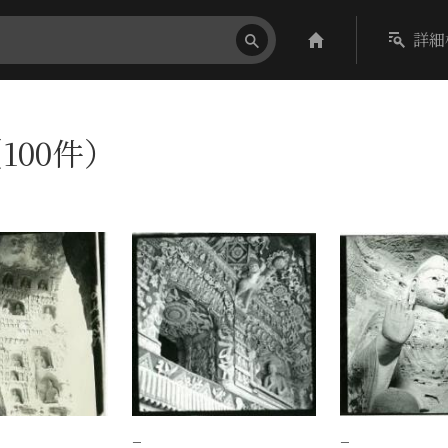
詳細
100件）
−
−